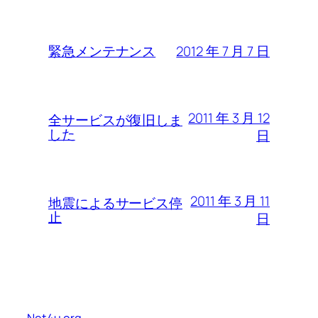
2012 年 7 月 7 日
緊急メンテナンス
2011 年 3 月 12
全サービスが復旧しま
した
日
2011 年 3 月 11
地震によるサービス停
止
日