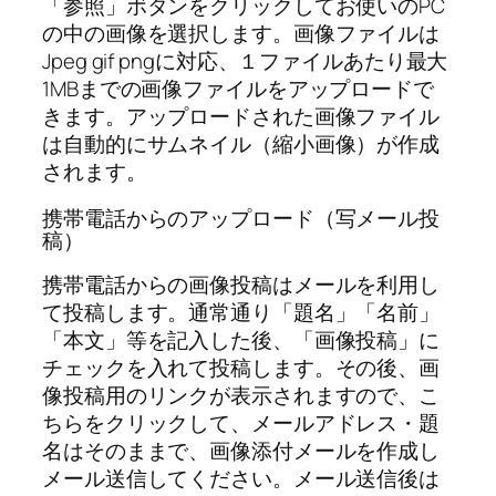
「参照」ボタンをクリックしてお使いのPC
の中の画像を選択します。画像ファイルは
Jpeg gif pngに対応、１ファイルあたり最大
1MBまでの画像ファイルをアップロードで
きます。アップロードされた画像ファイル
は自動的にサムネイル（縮小画像）が作成
されます。
携帯電話からのアップロード（写メール投
稿）
携帯電話からの画像投稿はメールを利用し
て投稿します。通常通り「題名」「名前」
「本文」等を記入した後、「画像投稿」に
チェックを入れて投稿します。その後、画
像投稿用のリンクが表示されますので、こ
ちらをクリックして、メールアドレス・題
名はそのままで、画像添付メールを作成し
メール送信してください。メール送信後は