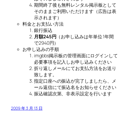
期間終了後も無料レンタル掲示板として
そのままご利用いただけます（広告は表
示されます）
料金とお支払い方法
銀行振込
月額245円
（お申し込みは年単位 1年間
で2940円）
お申し込みの手順
imgbbs掲示板の管理画面にログインして
必要事項を記入しお申し込みください
折り返しメールにてお支払方法をお送り
致します。
指定口座への振込が完了しましたら、メ
ール返信にて振込名をお知らせください
振込確認次第、非表示設定を行います
2009 年 3 月 13 日