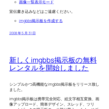
画像一覧表示モード
宣伝書き込みなどはご遠慮ください。
imgbbs掲示板を作成する
2008 年 5 月 31 日
新しくimgbbs掲示板の無料
レンタルを開始しました
シンプルかつ高機能なimgbbs掲示板をリリース致し
ました。
imgbbs掲示板は携帯完全対応、絵文字相互変換、画
像アップロード、簡単デザイン、スレッド、ツリ