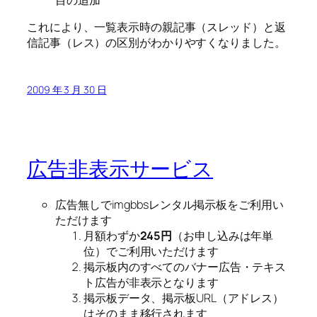
これにより、一覧表示時の親記事（スレッド）と返
信記事（レス）の区別がわかりやすくなりました。
2009 年 3 月 30 日
広告非表示サービス
広告無しでimgbbsレンタル掲示板をご利用い
ただけます
月額わずか
245円
（お申し込みは年単
位）でご利用いただけます
掲示板内のすべてのバナー広告・テキス
ト広告が非表示となります
掲示板データ、掲示板URL（アドレス）
はそのまま移行されます