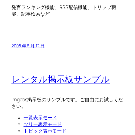
発言ランキング機能、RSS配信機能、トリップ機
能、記事検索など
2008 年 6 月 12 日
レンタル掲示板サンプル
imgbbs掲示板のサンプルです。ご自由にお試しくだ
さい。
一覧表示モード
ツリー表示モード
トピック表示モード