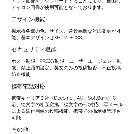
イコン画像をアップロードすることにより、自由な
アイコン画像が使用可能となっております。
デザイン機能
掲示板各部の色、サイズ、背景画像などの変更が可
能。基本デザインはXHTML+CSS。
セキュリティ機能
ホスト制限、PROXY制限、ユーザーエージェント制
限、禁止語句設定、英文のみの投稿拒否、不正投稿
防止機能
携帯電話対応
携帯キャリア３社（Docomo、AU、SoftBank）対
応、絵文字の相互変換、絵文字のPC対応、写メール
による添付画像の投稿機能。携帯での掲示板管理も
可能
その他