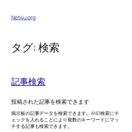
内
容
Net4u.org
を
ス
キ
ッ
タグ:
検索
プ
記事検索
投稿された記事を検索できます
掲示板の記事データを検索できます。AND検索にチ
ェックを入れることにより複数のキーワードにマッ
チする記事も検索できます。