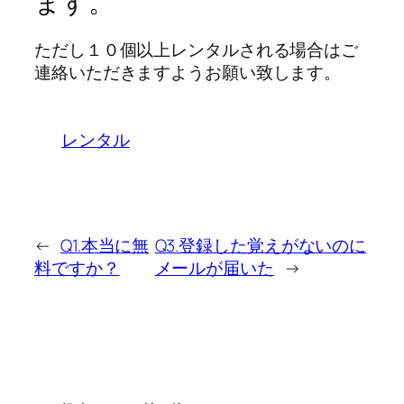
ます。
ただし１０個以上レンタルされる場合はご
連絡いただきますようお願い致します。
レンタル
←
Q1.本当に無
Q3.登録した覚えがないのに
料ですか？
メールが届いた
→