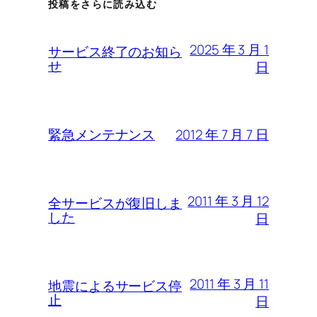
投稿をさらに読み込む
2025 年 3 月 1
サービス終了のお知ら
せ
日
2012 年 7 月 7 日
緊急メンテナンス
2011 年 3 月 12
全サービスが復旧しま
した
日
2011 年 3 月 11
地震によるサービス停
止
日